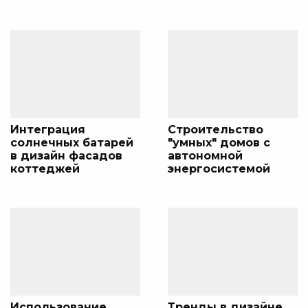
Интеграция
Строительство
солнечных батарей
"умных" домов с
в дизайн фасадов
автономной
коттеджей
энергосистемой
Использование
Тренды в дизайне