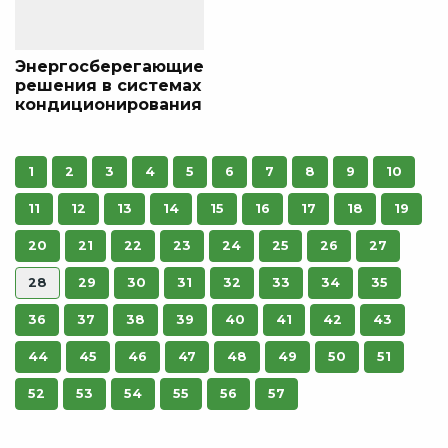
Энергосберегающие
решения в системах
кондиционирования
1
2
3
4
5
6
7
8
9
10
11
12
13
14
15
16
17
18
19
20
21
22
23
24
25
26
27
28
29
30
31
32
33
34
35
36
37
38
39
40
41
42
43
44
45
46
47
48
49
50
51
52
53
54
55
56
57