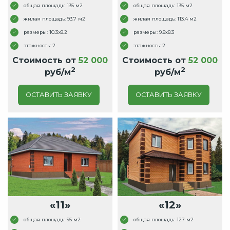
общая площадь: 135 м2
общая площадь: 135 м2
жилая площадь: 93.7 м2
жилая площадь: 113.4 м2
размеры: 10.3x8.2
размеры: 9.8x8.3
этажность: 2
этажность: 2
Стоимость от
52 000
Стоимость от
52 000
2
2
руб/м
руб/м
ОСТАВИТЬ ЗАЯВКУ
ОСТАВИТЬ ЗАЯВКУ
«11»
«12»
общая площадь: 95 м2
общая площадь: 127 м2