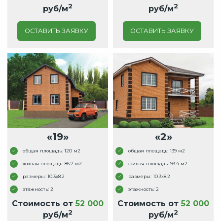
2
2
руб/м
руб/м
ОСТАВИТЬ ЗАЯВКУ
ОСТАВИТЬ ЗАЯВКУ
«19»
«2»
общая площадь: 120 м2
общая площадь: 139 м2
жилая площадь: 86.7 м2
жилая площадь: 93.4 м2
размеры: 10.3x8.2
размеры: 10.3x8.2
этажность: 2
этажность: 2
Стоимость от
52 000
Стоимость от
52 000
2
2
руб/м
руб/м