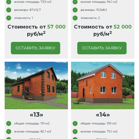
жилая площадь: 73.9 м2
жилая площадь: 94.1 м2
размеры: 8.7x12.7
размеры: 10.3x8.2
этажность: 1
этажность: 2
Стоимость от
57 000
Стоимость от
52 000
2
2
руб/м
руб/м
ОСТАВИТЬ ЗАЯВКУ
ОСТАВИТЬ ЗАЯВКУ
«13»
«14»
общая площадь: 119 м2
общая площадь: 109 м2
жилая площадь: 82.1 м2
жилая площадь: 75.1 м2