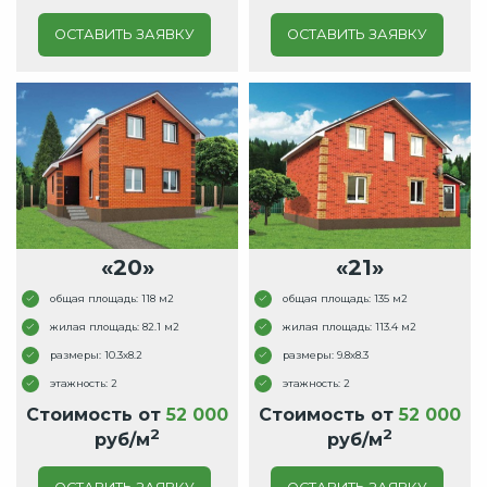
ОСТАВИТЬ ЗАЯВКУ
ОСТАВИТЬ ЗАЯВКУ
«20»
«21»
общая площадь: 118 м2
общая площадь: 135 м2
жилая площадь: 82.1 м2
жилая площадь: 113.4 м2
размеры: 10.3x8.2
размеры: 9.8x8.3
этажность: 2
этажность: 2
Стоимость от
52 000
Стоимость от
52 000
2
2
руб/м
руб/м