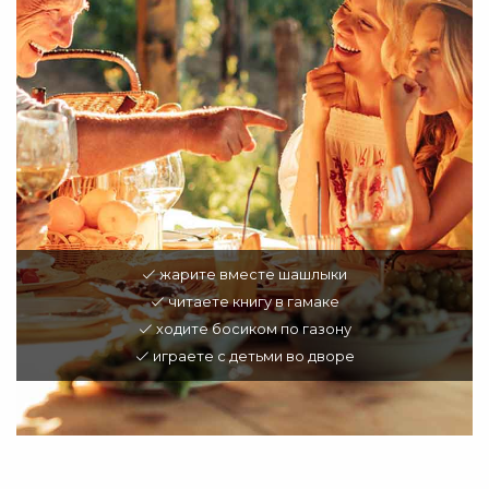
жарите вместе шашлыки
читаете книгу в гамаке
ходите босиком по газону
играете с детьми во дворе