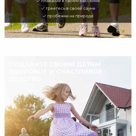
плавание в своем бассейне
греетесь в своей сауне
пробежки на природе
ПОДАРИТЕ СВОИМ ДЕТЯМ
ЗДОРОВОЕ И СЧАСТЛИВОЕ
ДЕТСТВО