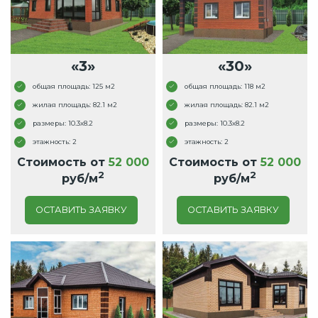
«3»
«30»
общая площадь: 125 м2
общая площадь: 118 м2
жилая площадь: 82.1 м2
жилая площадь: 82.1 м2
размеры: 10.3x8.2
размеры: 10.3x8.2
этажность: 2
этажность: 2
Стоимость от
52 000
Стоимость от
52 000
2
2
руб/м
руб/м
ОСТАВИТЬ ЗАЯВКУ
ОСТАВИТЬ ЗАЯВКУ