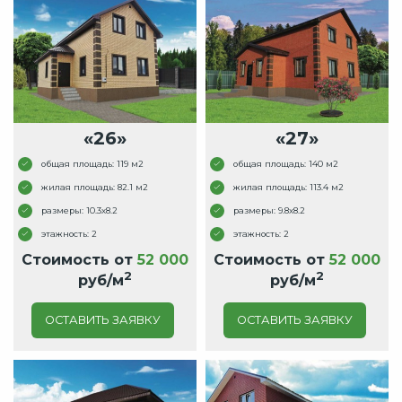
«26»
«27»
общая площадь: 119 м2
общая площадь: 140 м2
жилая площадь: 82.1 м2
жилая площадь: 113.4 м2
размеры: 10.3x8.2
размеры: 9.8x8.2
этажность: 2
этажность: 2
Стоимость от
52 000
Стоимость от
52 000
2
2
руб/м
руб/м
ОСТАВИТЬ ЗАЯВКУ
ОСТАВИТЬ ЗАЯВКУ