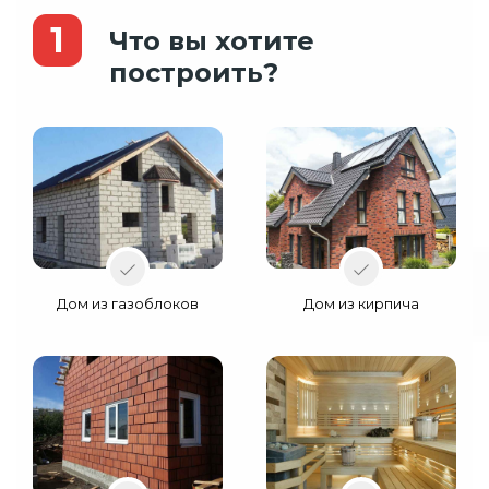
1
Что вы хотите
построить?
Дом из газоблоков
Дом из кирпича