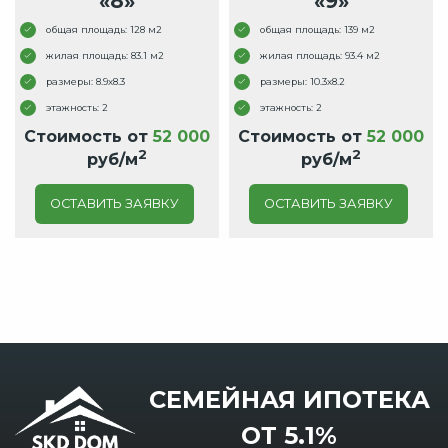
«8»
«9»
общая площадь: 128 м2
общая площадь: 139 м2
жилая площадь: 83.1 м2
жилая площадь: 93.4 м2
размеры: 8.9x8.3
размеры: 10.3x8.2
этажность: 2
этажность: 2
Стоимость от
52 000
Стоимость от
52 000
2
2
руб/м
руб/м
ОСТАВИТЬ ЗАЯВКУ
ОСТАВИТЬ ЗАЯВКУ
СЕМЕЙНАЯ ИПОТЕКА
ОТ 5.1%