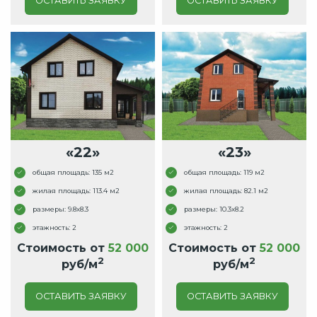
ОСТАВИТЬ ЗАЯВКУ
ОСТАВИТЬ ЗАЯВКУ
«22»
«23»
общая площадь: 135 м2
общая площадь: 119 м2
жилая площадь: 113.4 м2
жилая площадь: 82.1 м2
размеры: 9.8x8.3
размеры: 10.3x8.2
этажность: 2
этажность: 2
Стоимость от
52 000
Стоимость от
52 000
2
2
руб/м
руб/м
ОСТАВИТЬ ЗАЯВКУ
ОСТАВИТЬ ЗАЯВКУ