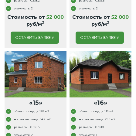
размеры: 10.3x8.2
размеры: 10.3x6.5
этажность: 2
этажность: 2
Стоимость от
52 000
Стоимость от
52 000
2
2
руб/м
руб/м
ОСТАВИТЬ ЗАЯВКУ
ОСТАВИТЬ ЗАЯВКУ
«15»
«16»
общая площадь: 128 м2
общая площадь: 113 м2
жилая площадь: 84.7 м2
жилая площадь: 79.9 м2
размеры: 10.5x8.5
размеры: 10.3x10.1
этажность: 2
этажность: 1