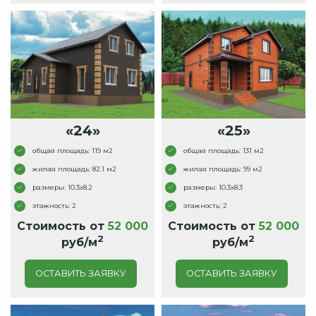
«24»
«25»
общая площадь: 119 м2
общая площадь: 131 м2
жилая площадь: 82.1 м2
жилая площадь: 99 м2
размеры: 10.3x8.2
размеры: 10.3x8.3
этажность: 2
этажность: 2
Стоимость от
52 000
Стоимость от
52 000
2
2
руб/м
руб/м
ОСТАВИТЬ ЗАЯВКУ
ОСТАВИТЬ ЗАЯВКУ