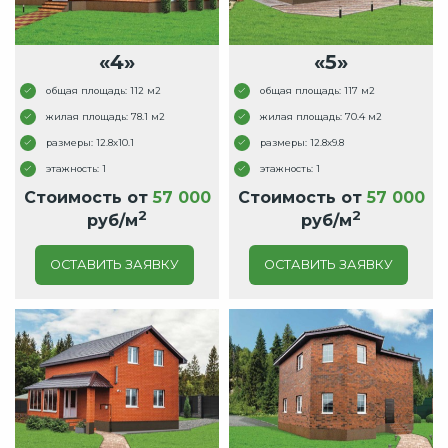
«4»
«5»
общая площадь: 112 м2
общая площадь: 117 м2
жилая площадь: 78.1 м2
жилая площадь: 70.4 м2
размеры: 12.8x10.1
размеры: 12.8x9.8
этажность: 1
этажность: 1
Стоимость от
57 000
Стоимость от
57 000
2
2
руб/м
руб/м
ОСТАВИТЬ ЗАЯВКУ
ОСТАВИТЬ ЗАЯВКУ