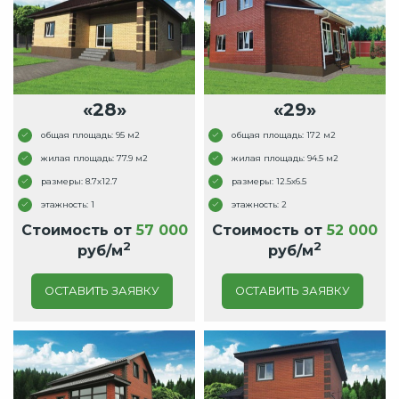
«28»
«29»
общая площадь: 95 м2
общая площадь: 172 м2
жилая площадь: 77.9 м2
жилая площадь: 94.5 м2
размеры: 8.7x12.7
размеры: 12.5x6.5
этажность: 1
этажность: 2
Стоимость от
57 000
Стоимость от
52 000
2
2
руб/м
руб/м
ОСТАВИТЬ ЗАЯВКУ
ОСТАВИТЬ ЗАЯВКУ