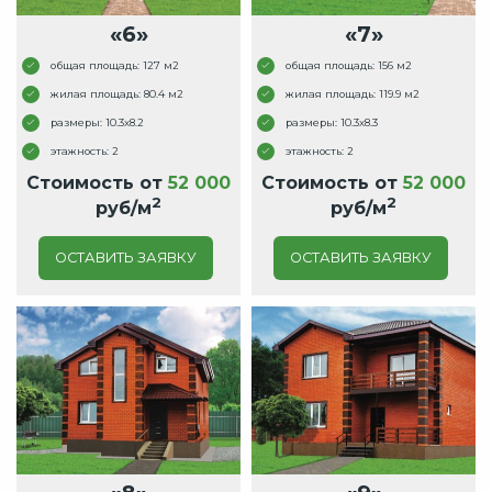
«6»
«7»
общая площадь: 127 м2
общая площадь: 156 м2
жилая площадь: 80.4 м2
жилая площадь: 119.9 м2
размеры: 10.3x8.2
размеры: 10.3x8.3
этажность: 2
этажность: 2
Стоимость от
52 000
Стоимость от
52 000
2
2
руб/м
руб/м
ОСТАВИТЬ ЗАЯВКУ
ОСТАВИТЬ ЗАЯВКУ