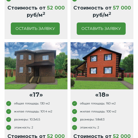
Стоимость от
52 000
Стоимость от
57 000
2
2
руб/м
руб/м
ОСТАВИТЬ ЗАЯВКУ
ОСТАВИТЬ ЗАЯВКУ
«17»
«18»
общая площадь: 130 м2
общая площадь: 160 м2
жилая площадь: 101.4 м2
жилая площадь: 100 м2
размеры: 10.3x6.5
размеры: 9.8x8.3
этажность: 2
этажность: 2
Стоимость от
52 000
Стоимость от
52 000