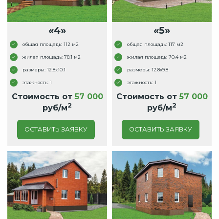
«4»
«5»
общая площадь: 112 м2
общая площадь: 117 м2
жилая площадь: 78.1 м2
жилая площадь: 70.4 м2
размеры: 12.8x10.1
размеры: 12.8x9.8
этажность: 1
этажность: 1
Стоимость от
57 000
Стоимость от
57 000
2
2
руб/м
руб/м
ОСТАВИТЬ ЗАЯВКУ
ОСТАВИТЬ ЗАЯВКУ