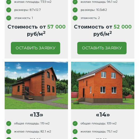
жилая площадь: 73.9 м2
жилая площадь: 94.1 м2
размеры: 8.7x12.7
размеры: 10.3x8.2
этажность: 1
этажность: 2
Стоимость от
57 000
Стоимость от
52 000
2
2
руб/м
руб/м
ОСТАВИТЬ ЗАЯВКУ
ОСТАВИТЬ ЗАЯВКУ
«13»
«14»
общая площадь: 119 м2
общая площадь: 109 м2
жилая площадь: 82.1 м2
жилая площадь: 75.1 м2