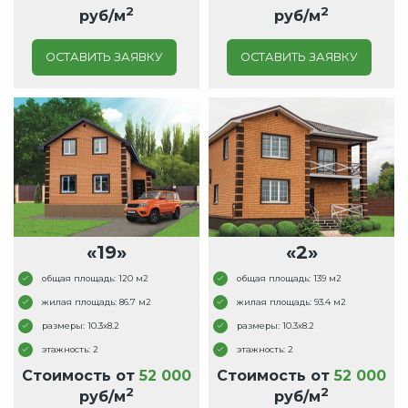
2
2
руб/м
руб/м
ОСТАВИТЬ ЗАЯВКУ
ОСТАВИТЬ ЗАЯВКУ
«19»
«2»
общая площадь: 120 м2
общая площадь: 139 м2
жилая площадь: 86.7 м2
жилая площадь: 93.4 м2
размеры: 10.3x8.2
размеры: 10.3x8.2
этажность: 2
этажность: 2
Стоимость от
52 000
Стоимость от
52 000
2
2
руб/м
руб/м