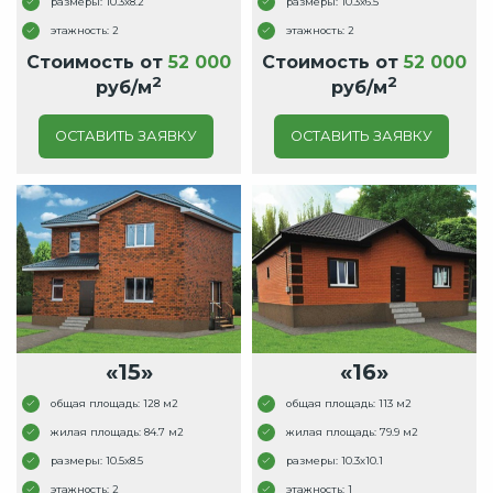
размеры: 10.3x8.2
размеры: 10.3x6.5
этажность: 2
этажность: 2
Стоимость от
52 000
Стоимость от
52 000
2
2
руб/м
руб/м
ОСТАВИТЬ ЗАЯВКУ
ОСТАВИТЬ ЗАЯВКУ
«15»
«16»
общая площадь: 128 м2
общая площадь: 113 м2
жилая площадь: 84.7 м2
жилая площадь: 79.9 м2
размеры: 10.5x8.5
размеры: 10.3x10.1
этажность: 2
этажность: 1