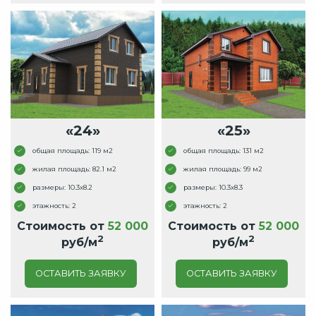
«24»
«25»
общая площадь: 119 м2
общая площадь: 131 м2
жилая площадь: 82.1 м2
жилая площадь: 99 м2
размеры: 10.3x8.2
размеры: 10.3x8.3
этажность: 2
этажность: 2
Стоимость от
52 000
Стоимость от
52 000
2
2
руб/м
руб/м
ОСТАВИТЬ ЗАЯВКУ
ОСТАВИТЬ ЗАЯВКУ