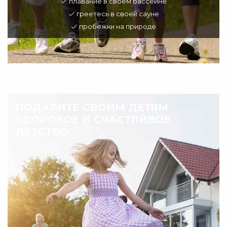
плавание в своем бассейне
греетесь в своей сауне
пробежки на природе
ПОДАРИТЕ СВОИМ ДЕТЯМ
ЗДОРОВОЕ И СЧАСТЛИВОЕ
ДЕТСТВО