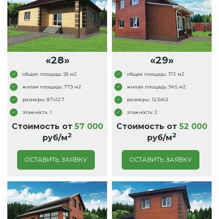
«28»
«29»
общая площадь: 95 м2
общая площадь: 172 м2
жилая площадь: 77.9 м2
жилая площадь: 94.5 м2
размеры: 8.7x12.7
размеры: 12.5x6.5
этажность: 1
этажность: 2
Стоимость от
57 000
Стоимость от
52 000
2
2
руб/м
руб/м
ОСТАВИТЬ ЗАЯВКУ
ОСТАВИТЬ ЗАЯВКУ