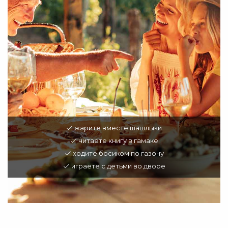
жарите вместе шашлыки
читаете книгу в гамаке
ходите босиком по газону
играете с детьми во дворе