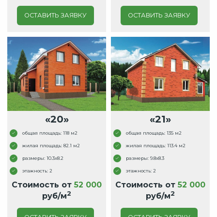
ОСТАВИТЬ ЗАЯВКУ
ОСТАВИТЬ ЗАЯВКУ
«20»
«21»
общая площадь: 118 м2
общая площадь: 135 м2
жилая площадь: 82.1 м2
жилая площадь: 113.4 м2
размеры: 10.3x8.2
размеры: 9.8x8.3
этажность: 2
этажность: 2
Стоимость от
52 000
Стоимость от
52 000
2
2
руб/м
руб/м