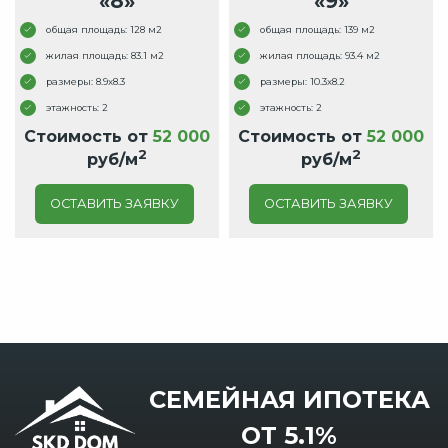
«8»
«9»
общая площадь: 128 м2
общая площадь: 139 м2
жилая площадь: 83.1 м2
жилая площадь: 93.4 м2
размеры: 8.9x8.3
размеры: 10.3x8.2
этажность: 2
этажность: 2
Стоимость от
52 000
Стоимость от
52 000
2
2
руб/м
руб/м
ОСТАВИТЬ ЗАЯВКУ
ОСТАВИТЬ ЗАЯВКУ
СЕМЕЙНАЯ ИПОТЕКА
ОТ 5.1%