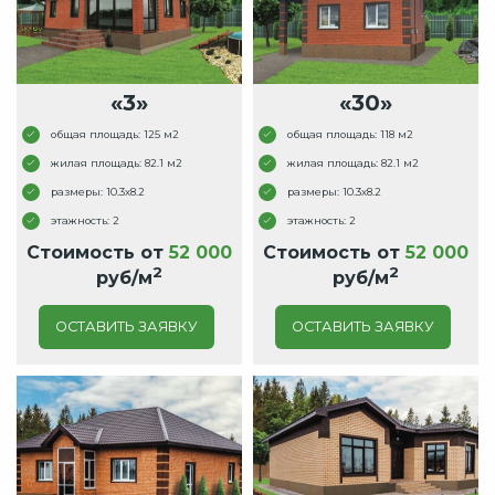
«3»
«30»
общая площадь: 125 м2
общая площадь: 118 м2
жилая площадь: 82.1 м2
жилая площадь: 82.1 м2
размеры: 10.3x8.2
размеры: 10.3x8.2
этажность: 2
этажность: 2
Стоимость от
52 000
Стоимость от
52 000
2
2
руб/м
руб/м
ОСТАВИТЬ ЗАЯВКУ
ОСТАВИТЬ ЗАЯВКУ