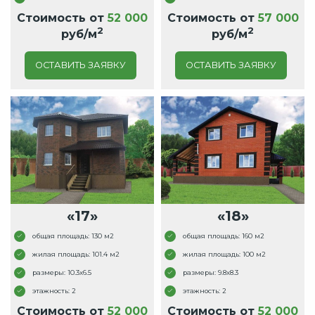
Стоимость от
52 000
Стоимость от
57 000
2
2
руб/м
руб/м
ОСТАВИТЬ ЗАЯВКУ
ОСТАВИТЬ ЗАЯВКУ
«17»
«18»
общая площадь: 130 м2
общая площадь: 160 м2
жилая площадь: 101.4 м2
жилая площадь: 100 м2
размеры: 10.3x6.5
размеры: 9.8x8.3
этажность: 2
этажность: 2
Стоимость от
52 000
Стоимость от
52 000