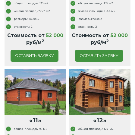
общая площадь: 135 м2
общая площадь: 135 м2
жилая площадь: 93.7 м2
жилая площадь: 113.4 м2
размеры: 10.3x8.2
размеры: 9.8x8.3
этажность: 2
этажность: 2
Стоимость от
52 000
Стоимость от
52 000
2
2
руб/м
руб/м
ОСТАВИТЬ ЗАЯВКУ
ОСТАВИТЬ ЗАЯВКУ
«11»
«12»
общая площадь: 95 м2
общая площадь: 127 м2