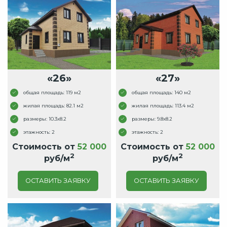
«26»
«27»
общая площадь: 119 м2
общая площадь: 140 м2
жилая площадь: 82.1 м2
жилая площадь: 113.4 м2
размеры: 10.3x8.2
размеры: 9.8x8.2
этажность: 2
этажность: 2
Стоимость от
52 000
Стоимость от
52 000
2
2
руб/м
руб/м
ОСТАВИТЬ ЗАЯВКУ
ОСТАВИТЬ ЗАЯВКУ