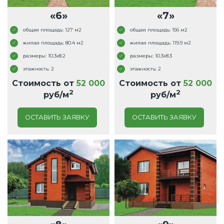
«6»
«7»
общая площадь: 127 м2
общая площадь: 156 м2
жилая площадь: 80.4 м2
жилая площадь: 119.9 м2
размеры: 10.3x8.2
размеры: 10.3x8.3
этажность: 2
этажность: 2
Стоимость от
52 000
Стоимость от
52 000
2
2
руб/м
руб/м
ОСТАВИТЬ ЗАЯВКУ
ОСТАВИТЬ ЗАЯВКУ