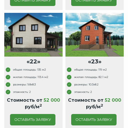
ОСТАВИТЬ ЗАЯВКУ
ОСТАВИТЬ ЗАЯВКУ
«22»
«23»
общая площадь: 135 м2
общая площадь: 119 м2
жилая площадь: 113.4 м2
жилая площадь: 82.1 м2
размеры: 9.8x8.3
размеры: 10.3x8.2
этажность: 2
этажность: 2
Стоимость от
52 000
Стоимость от
52 000
2
2
руб/м
руб/м
ОСТАВИТЬ ЗАЯВКУ
ОСТАВИТЬ ЗАЯВКУ