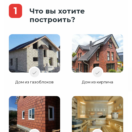
1
Что вы хотите
построить?
Дом из газоблоков
Дом из кирпича