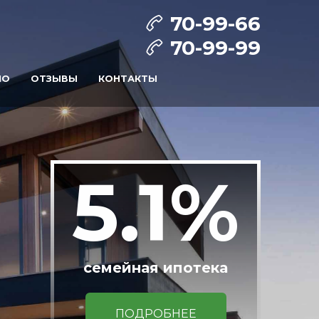
70-99-66
70-99-99
ИО
ОТЗЫВЫ
КОНТАКТЫ
5.1%
семейная ипотека
ПОДРОБНЕЕ