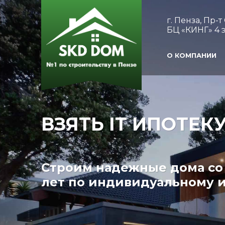
г. Пенза, Пр-
БЦ «КИНГ» 4 э
О КОМПАНИИ
ВЗЯТЬ IT ИПОТЕК
Строим надежные дома со 
лет по индивидуальному и