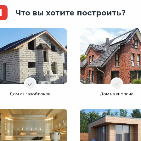
1
Что вы хотите построить?
Дом из газоблоков
Дом из кирпича