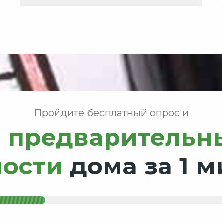
Пройдите бесплатный опрос и
 предварительн
мости
дома за 1 м