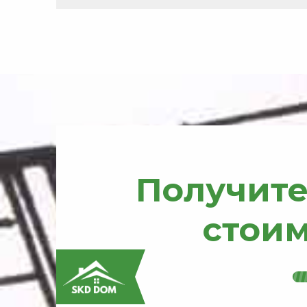
Получите
стои