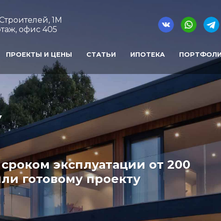
т Строителей, 1М
таж, офис 405
ПРОЕКТЫ И ЦЕНЫ
СТАТЬИ
ИПОТЕКА
ПОРТФОЛ
У
сроком эксплуатации от 200
ли готовому проекту