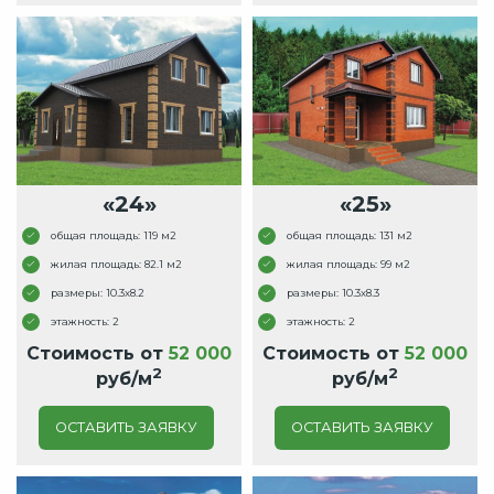
«24»
«25»
общая площадь: 119 м2
общая площадь: 131 м2
жилая площадь: 82.1 м2
жилая площадь: 99 м2
размеры: 10.3x8.2
размеры: 10.3x8.3
этажность: 2
этажность: 2
Стоимость от
52 000
Стоимость от
52 000
2
2
руб/м
руб/м
ОСТАВИТЬ ЗАЯВКУ
ОСТАВИТЬ ЗАЯВКУ