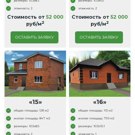
размеры: 10.3x8.2
размеры: 10.3x6.5
этажность: 2
этажность: 2
Стоимость от
52 000
Стоимость от
52 000
2
2
руб/м
руб/м
ОСТАВИТЬ ЗАЯВКУ
ОСТАВИТЬ ЗАЯВКУ
«15»
«16»
общая площадь: 128 м2
общая площадь: 113 м2
жилая площадь: 84.7 м2
жилая площадь: 79.9 м2
размеры: 10.5x8.5
размеры: 10.3x10.1
этажность: 2
этажность: 1