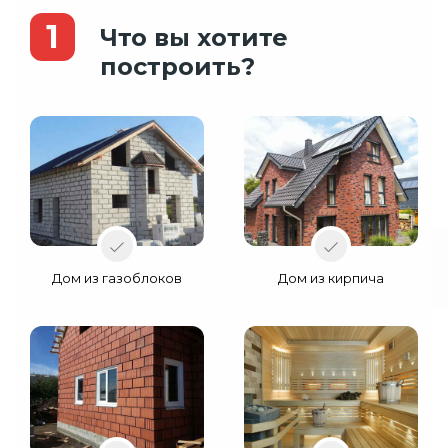
1
Что вы хотите
построить?
Дом из газоблоков
Дом из кирпича