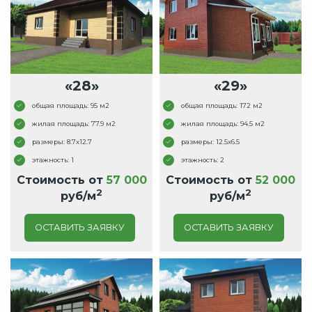
«28»
«29»
общая площадь: 95 м2
общая площадь: 172 м2
жилая площадь: 77.9 м2
жилая площадь: 94.5 м2
размеры: 8.7x12.7
размеры: 12.5x6.5
этажность: 1
этажность: 2
Стоимость от
57 000
Стоимость от
52 000
2
2
руб/м
руб/м
ОСТАВИТЬ ЗАЯВКУ
ОСТАВИТЬ ЗАЯВКУ