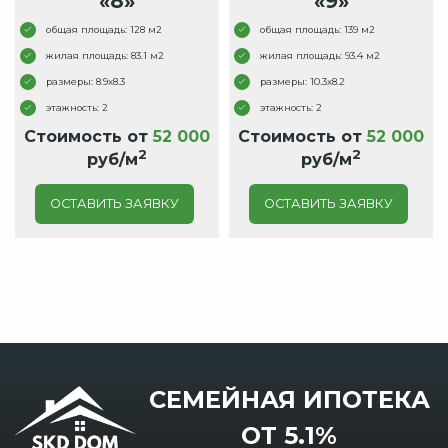
«8»
«9»
общая площадь: 128 м2
общая площадь: 139 м2
жилая площадь: 83.1 м2
жилая площадь: 93.4 м2
размеры: 8.9x8.3
размеры: 10.3x8.2
этажность: 2
этажность: 2
Стоимость от
52 000
Стоимость от
52 000
2
2
руб/м
руб/м
ОСТАВИТЬ ЗАЯВКУ
ОСТАВИТЬ ЗАЯВКУ
СЕМЕЙНАЯ ИПОТЕКА
ОТ 5.1%