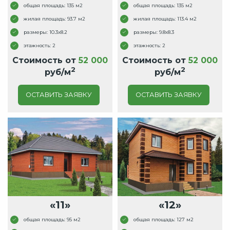
общая площадь: 135 м2
общая площадь: 135 м2
жилая площадь: 93.7 м2
жилая площадь: 113.4 м2
размеры: 10.3x8.2
размеры: 9.8x8.3
этажность: 2
этажность: 2
Стоимость от
52 000
Стоимость от
52 000
2
2
руб/м
руб/м
ОСТАВИТЬ ЗАЯВКУ
ОСТАВИТЬ ЗАЯВКУ
«11»
«12»
общая площадь: 95 м2
общая площадь: 127 м2