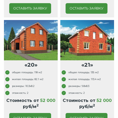
ОСТАВИТЬ ЗАЯВКУ
ОСТАВИТЬ ЗАЯВКУ
«20»
«21»
общая площадь: 118 м2
общая площадь: 135 м2
жилая площадь: 82.1 м2
жилая площадь: 113.4 м2
размеры: 10.3x8.2
размеры: 9.8x8.3
этажность: 2
этажность: 2
Стоимость от
52 000
Стоимость от
52 000
2
2
руб/м
руб/м