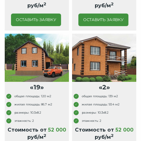
2
2
руб/м
руб/м
ОСТАВИТЬ ЗАЯВКУ
ОСТАВИТЬ ЗАЯВКУ
«19»
«2»
общая площадь: 120 м2
общая площадь: 139 м2
жилая площадь: 86.7 м2
жилая площадь: 93.4 м2
размеры: 10.3x8.2
размеры: 10.3x8.2
этажность: 2
этажность: 2
Стоимость от
52 000
Стоимость от
52 000
2
2
руб/м
руб/м