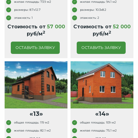
жилая площадь: 73.9 м2
жилая площадь: 94.1 м2
размеры: 8.7x12.7
размеры: 10.3x8.2
этажность: 1
этажность: 2
Стоимость от
57 000
Стоимость от
52 000
2
2
руб/м
руб/м
ОСТАВИТЬ ЗАЯВКУ
ОСТАВИТЬ ЗАЯВКУ
«13»
«14»
общая площадь: 119 м2
общая площадь: 109 м2
жилая площадь: 82.1 м2
жилая площадь: 75.1 м2