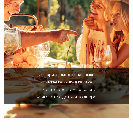
жарите вместе шашлыки
читаете книгу в гамаке
ходите босиком по газону
играете с детьми во дворе