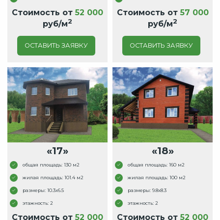
Стоимость от
52 000
Стоимость от
57 000
2
2
руб/м
руб/м
ОСТАВИТЬ ЗАЯВКУ
ОСТАВИТЬ ЗАЯВКУ
«17»
«18»
общая площадь: 130 м2
общая площадь: 160 м2
жилая площадь: 101.4 м2
жилая площадь: 100 м2
размеры: 10.3x6.5
размеры: 9.8x8.3
этажность: 2
этажность: 2
Стоимость от
52 000
Стоимость от
52 000