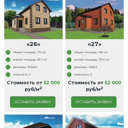
«26»
«27»
общая площадь: 119 м2
общая площадь: 140 м2
жилая площадь: 82.1 м2
жилая площадь: 113.4 м2
размеры: 10.3x8.2
размеры: 9.8x8.2
этажность: 2
этажность: 2
Стоимость от
52 000
Стоимость от
52 000
2
2
руб/м
руб/м
ОСТАВИТЬ ЗАЯВКУ
ОСТАВИТЬ ЗАЯВКУ