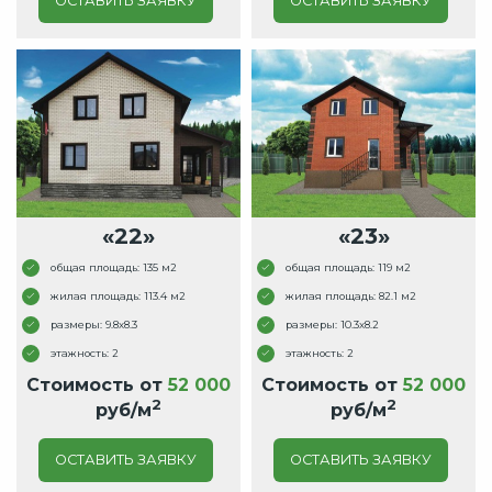
ОСТАВИТЬ ЗАЯВКУ
ОСТАВИТЬ ЗАЯВКУ
«22»
«23»
общая площадь: 135 м2
общая площадь: 119 м2
жилая площадь: 113.4 м2
жилая площадь: 82.1 м2
размеры: 9.8x8.3
размеры: 10.3x8.2
этажность: 2
этажность: 2
Стоимость от
52 000
Стоимость от
52 000
2
2
руб/м
руб/м
ОСТАВИТЬ ЗАЯВКУ
ОСТАВИТЬ ЗАЯВКУ