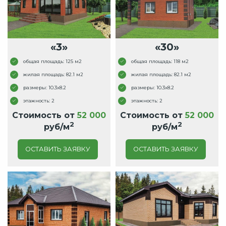
«3»
«30»
общая площадь: 125 м2
общая площадь: 118 м2
жилая площадь: 82.1 м2
жилая площадь: 82.1 м2
размеры: 10.3x8.2
размеры: 10.3x8.2
этажность: 2
этажность: 2
Стоимость от
52 000
Стоимость от
52 000
2
2
руб/м
руб/м
ОСТАВИТЬ ЗАЯВКУ
ОСТАВИТЬ ЗАЯВКУ