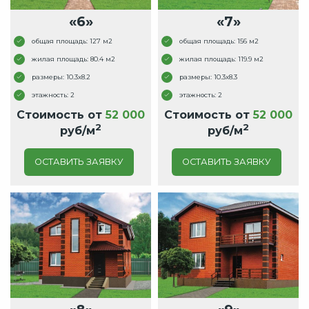
«6»
«7»
общая площадь: 127 м2
общая площадь: 156 м2
жилая площадь: 80.4 м2
жилая площадь: 119.9 м2
размеры: 10.3x8.2
размеры: 10.3x8.3
этажность: 2
этажность: 2
Стоимость от
52 000
Стоимость от
52 000
2
2
руб/м
руб/м
ОСТАВИТЬ ЗАЯВКУ
ОСТАВИТЬ ЗАЯВКУ