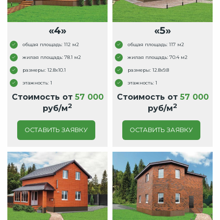
«4»
«5»
общая площадь: 112 м2
общая площадь: 117 м2
жилая площадь: 78.1 м2
жилая площадь: 70.4 м2
размеры: 12.8x10.1
размеры: 12.8x9.8
этажность: 1
этажность: 1
Стоимость от
57 000
Стоимость от
57 000
2
2
руб/м
руб/м
ОСТАВИТЬ ЗАЯВКУ
ОСТАВИТЬ ЗАЯВКУ