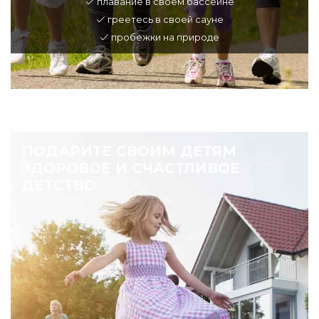
плавание в своем бассейне
греетесь в своей сауне
пробежки на природе
ПОДАРИТЕ СВОИМ ДЕТЯМ
ЗДОРОВОЕ И СЧАСТЛИВОЕ
ДЕТСТВО