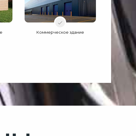
ке
Коммерческое здание