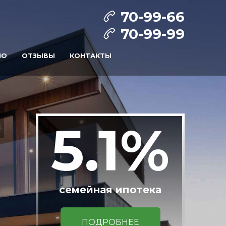
70-99-66
70-99-99
ИО
ОТЗЫВЫ
КОНТАКТЫ
5.1%
семейная ипотека
ПОДРОБНЕЕ