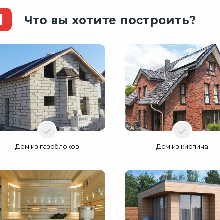
1
Что вы хотите построить?
Дом из газоблоков
Дом из кирпича