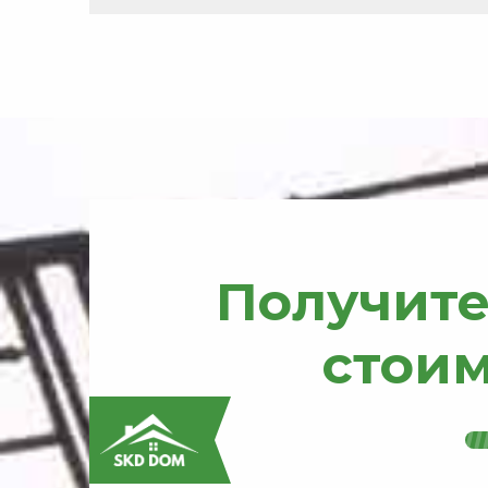
Получите
стои