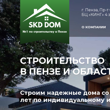
г. Пенза, Пр-
БЦ «КИНГ» 4 э
О КОМПАНИИ
СТРОИТЕЛЬСТВО
В ПЕНЗЕ И ОБЛАС
Строим надежные дома со 
лет по индивидуальному и