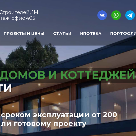
т Строителей, 1М
таж, офис 405
ПРОЕКТЫ И ЦЕНЫ
СТАТЬИ
ИПОТЕКА
ПОРТФОЛ
ДОМОВ И КОТТЕДЖЕЙ
ТИ
сроком эксплуатации от 200
ли готовому проекту