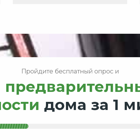
Пройдите бесплатный опрос и
 предварительн
мости
дома за 1 м